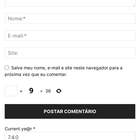
Salve meu nome, e-mail e site neste navegador para a
próxima vez que eu comentar.
×
=
36
Current ye@r
*