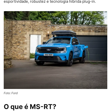
esportividade, robustez e tecnologia híbrida plug-in.
Foto: Ford
O que é MS-RT?