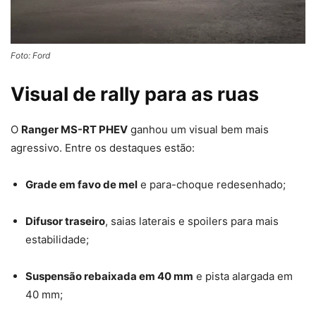
Foto: Ford
Visual de rally para as ruas
O
Ranger MS-RT PHEV
ganhou um visual bem mais
agressivo. Entre os destaques estão:
Grade em favo de mel
e para-choque redesenhado;
Difusor traseiro
, saias laterais e spoilers para mais
estabilidade;
Suspensão rebaixada em 40 mm
e pista alargada em
40 mm;