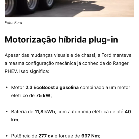
Foto: Ford
Motorização híbrida plug-in
Apesar das mudanças visuais e de chassi, a Ford manteve
a mesma configuração mecânica já conhecida do Ranger
PHEV. Isso significa:
Motor
2.3 EcoBoost a gasolina
combinado a um motor
elétrico de
75 kW
;
Bateria de
11,8 kWh
, com autonomia elétrica de até
40
km
;
Potência de
277 cv
e torque de
697 Nm
;