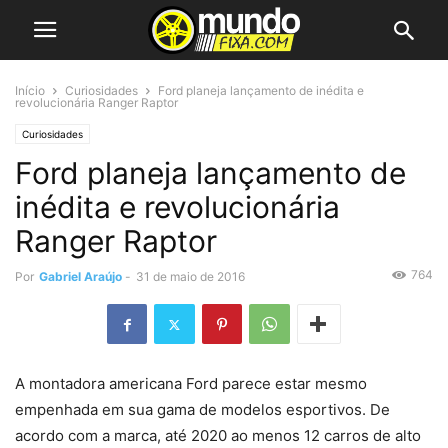
Início
Curiosidades
Ford planeja lançamento de inédita e
revolucionária Ranger Raptor
Curiosidades
Ford planeja lançamento de
inédita e revolucionária
Ranger Raptor
764
Por
Gabriel Araújo
-
31 de maio de 2016
A montadora americana Ford parece estar mesmo
empenhada em sua gama de modelos esportivos. De
acordo com a marca, até 2020 ao menos 12 carros de alto