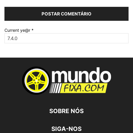
Current ye@r
*
SOBRE NÓS
SIGA-NOS