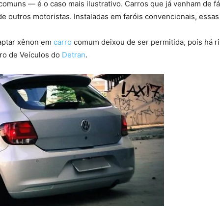
 comuns — é o caso mais ilustrativo. Carros que já venham de
 de outros motoristas. Instaladas em faróis convencionais, essa
daptar xênon em
carro
comum deixou de ser permitida, pois há r
tro de Veículos do
Detran
.