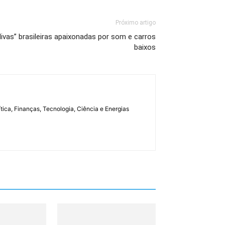
Próximo artigo
ivas” brasileiras apaixonadas por som e carros
baixos
tica, Finanças, Tecnologia, Ciência e Energias