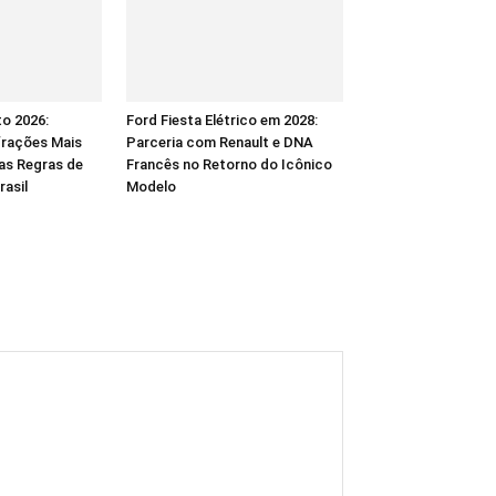
to 2026:
Ford Fiesta Elétrico em 2028:
frações Mais
Parceria com Renault e DNA
as Regras de
Francês no Retorno do Icônico
rasil
Modelo