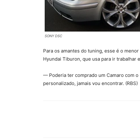
SONY DSC
Para os amantes do tuning, esse é o menor d
Hyundai Tiburon, que usa para ir trabalhar 
— Poderia ter comprado um Camaro com o q
personalizado, jamais vou encontrar. (RBS)