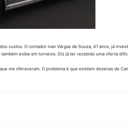
os custos. O contador Ivan Vargas de Souza, 41 anos, já invest
e também exibe em torneios. Diz já ter recebido uma oferta difíc
ue me ofereceram. O problema é que existem dezenas de Camar