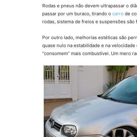
Rodas e pneus não devem ultrapassar o di
passar por um buraco, tirando o
carro
de co
rodas, sistema de freios e suspensões são 
Por outro lado, melhorias estéticas são pe
quase nulo na estabilidade e na velocidade 
“consomem” mais combustível. Um mero rac