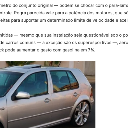
âmetro do conjunto original — podem se chocar com o para-lam
ntrole. Regra parecida vale para a potência dos motores, que 
feitas para suportar um determinado limite de velocidade e ace
rmitidas — mesmo que sua instalação seja questionável sob o po
de carros comuns — a exceção são os superesportivos —, aerofól
k pode aumentar o gasto com gasolina em 7%.