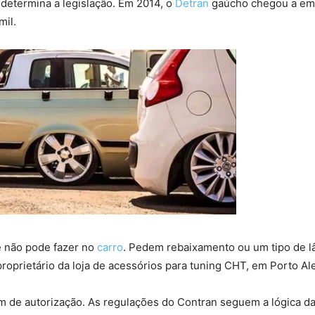
 determina a legislação. Em 2014, o
Detran
gaúcho chegou a emit
mil.
e não pode fazer no
carro
. Pedem rebaixamento ou um tipo de 
roprietário da loja de acessórios para tuning CHT, em Porto Al
 de autorização. As regulações do Contran seguem a lógica da