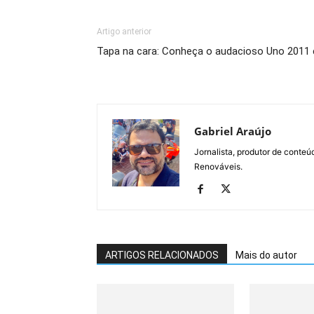
Artigo anterior
Tapa na cara: Conheça o audacioso Uno 2011
Gabriel Araújo
Jornalista, produtor de conteú
Renováveis.
ARTIGOS RELACIONADOS
Mais do autor