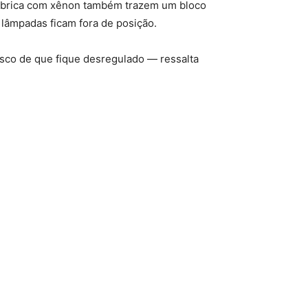
 fábrica com xênon também trazem um bloco
s lâmpadas ficam fora de posição.
isco de que fique desregulado — ressalta