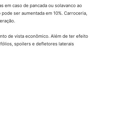
as em caso de pancada ou solavanco ao
só pode ser aumentada em 10%. Carroceria,
leração.
nto de vista econômico. Além de ter efeito
ios, spoilers e defletores laterais