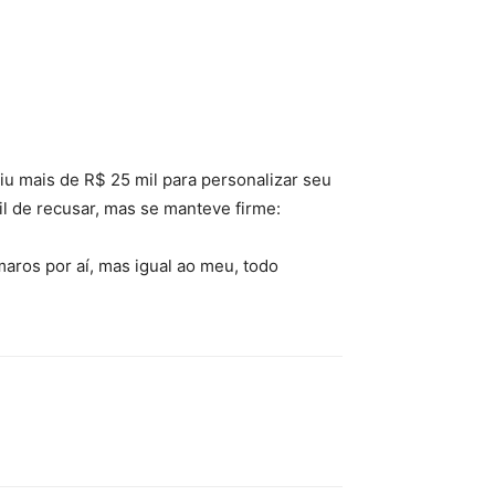
iu mais de R$ 25 mil para personalizar seu
il de recusar, mas se manteve firme:
os por aí, mas igual ao meu, todo