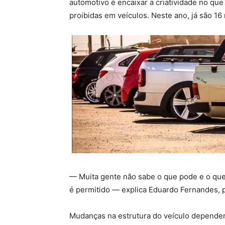
automotivo é encaixar a criatividade no que
proibidas em veículos. Neste ano, já são 16 
— Muita gente não sabe o que pode e o qu
é permitido — explica Eduardo Fernandes, p
Mudanças na estrutura do veículo dependem