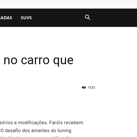
SADAS
SUVS
 no carro que
1533
sórios e modificações. Faróis recebem
 O desafio dos amantes do tuning