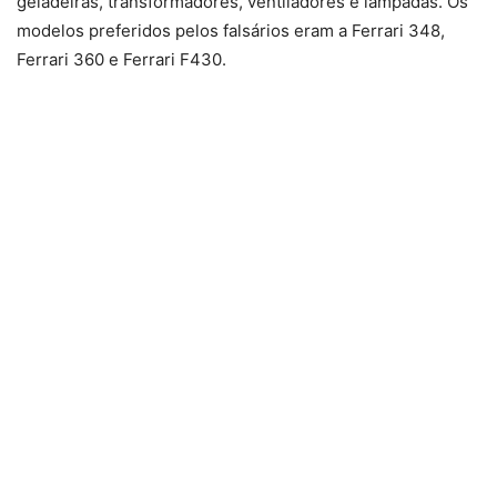
geladeiras, transformadores, ventiladores e lâmpadas. Os
modelos preferidos pelos falsários eram a Ferrari 348,
Ferrari 360 e Ferrari F430.