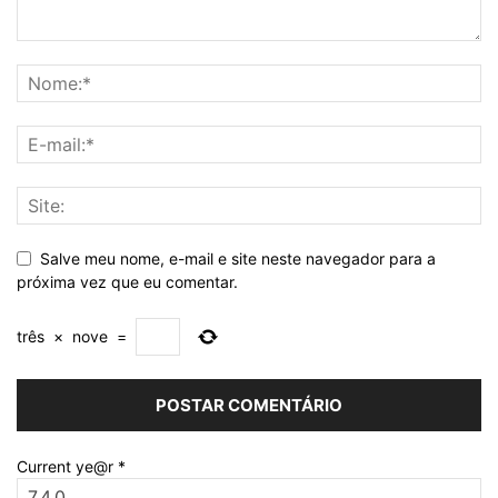
Salve meu nome, e-mail e site neste navegador para a
próxima vez que eu comentar.
três
×
nove
=
Current ye@r
*