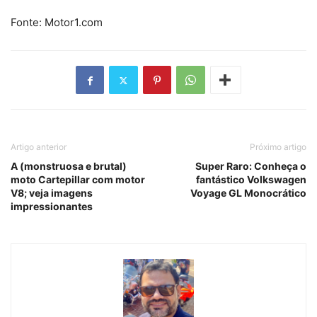
Fonte: Motor1.com
Artigo anterior
Próximo artigo
A (monstruosa e brutal)
Super Raro: Conheça o
moto Cartepillar com motor
fantástico Volkswagen
V8; veja imagens
Voyage GL Monocrático
impressionantes