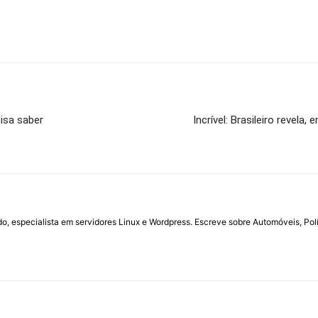
isa saber
Incrível: Brasileiro revel
do, especialista em servidores Linux e Wordpress. Escreve sobre Automóveis, Polí