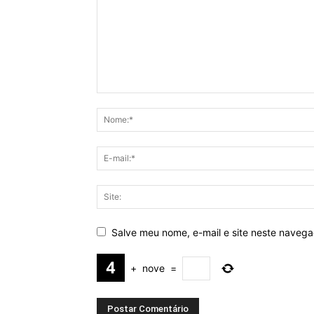
Salve meu nome, e-mail e site neste naveg
+
nove
=