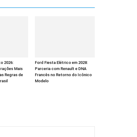
to 2026:
Ford Fiesta Elétrico em 2028:
frações Mais
Parceria com Renault e DNA
as Regras de
Francês no Retorno do Icônico
rasil
Modelo