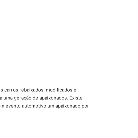
 carros rebaixados, modificados e
ta uma geração de apaixonados. Existe
 um evento automotivo um apaixonado por