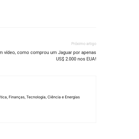
Próximo artigo
a, em vídeo, como comprou um Jaguar por apenas
US$ 2.000 nos EUA!
tica, Finanças, Tecnologia, Ciência e Energias