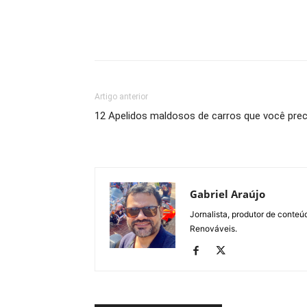
Artigo anterior
12 Apelidos maldosos de carros que você prec
Gabriel Araújo
Jornalista, produtor de conteú
Renováveis.