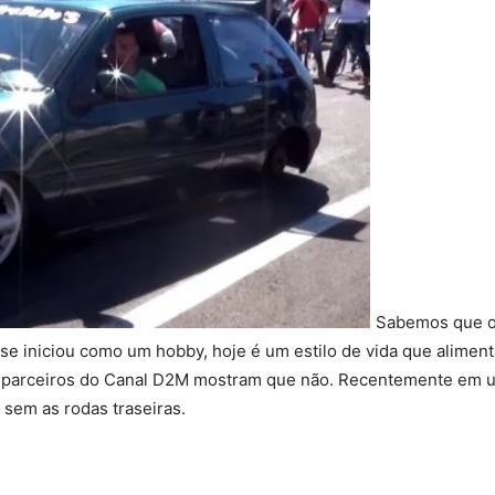
Sabemos que os
 se iniciou como um hobby, hoje é um estilo de vida que alimen
 os parceiros do Canal D2M mostram que não. Recentemente em
 sem as rodas traseiras.