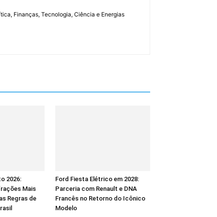
tica, Finanças, Tecnologia, Ciência e Energias
to 2026:
Ford Fiesta Elétrico em 2028:
frações Mais
Parceria com Renault e DNA
as Regras de
Francês no Retorno do Icônico
rasil
Modelo