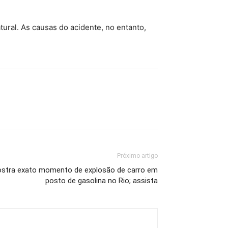
ural. As causas do acidente, no entanto,
Próximo artigo
ostra exato momento de explosão de carro em
posto de gasolina no Rio; assista