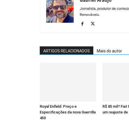
Gabriel Araújo
Jornalista, produtor de conteú
Renováveis.
ARTIGOS RELACIONADOS
Mais do autor
Royal Enfield: Preço e
R$ 85 mil? Fiat
Especificações da nova Guerrilla
um reajuste de
450