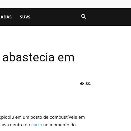
SADAS
SUVS
o abastecia em
522
plodiu em um posto de combustíveis em
stava dentro do
carro
no momento do