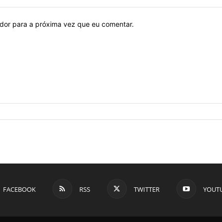
ador para a próxima vez que eu comentar.
FACEBOOK
RSS
TWITTER
YOUT