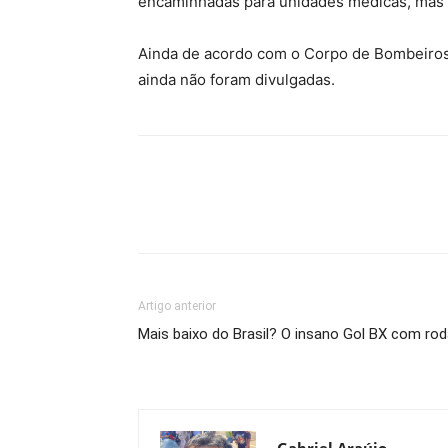
encaminhadas para unidades médicas, mas 
Ainda de acordo com o Corpo de Bombeiros
ainda não foram divulgadas.
Artigo anterior
Mais baixo do Brasil? O insano Gol BX com rod