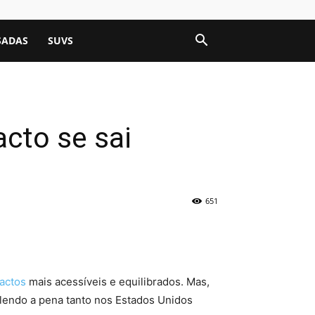
SADAS
SUVS
cto se sai
651
actos
mais acessíveis e equilibrados. Mas,
valendo a pena tanto nos Estados Unidos