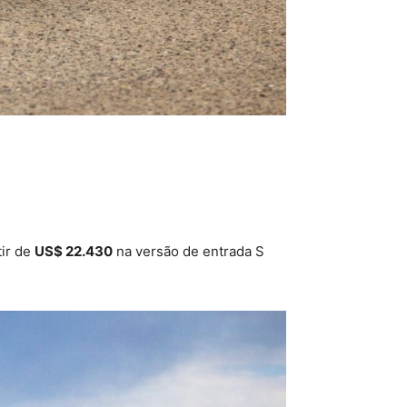
tir de
US$ 22.430
na versão de entrada S