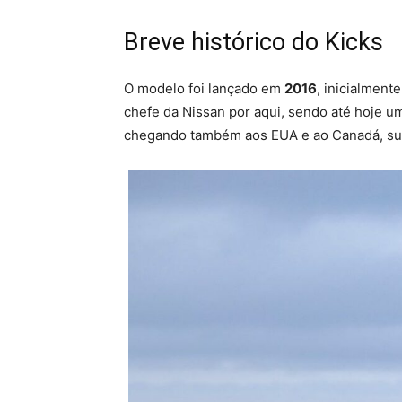
Breve histórico do Kicks
O modelo foi lançado em
2016
, inicialmen
chefe da Nissan por aqui, sendo até hoje u
chegando também aos EUA e ao Canadá, sub