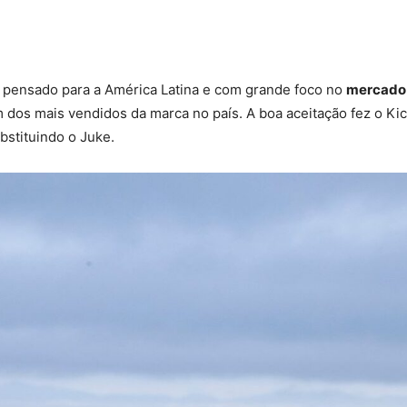
te pensado para a América Latina e com grande foco no
mercado 
m dos mais vendidos da marca no país. A boa aceitação fez o K
stituindo o Juke.