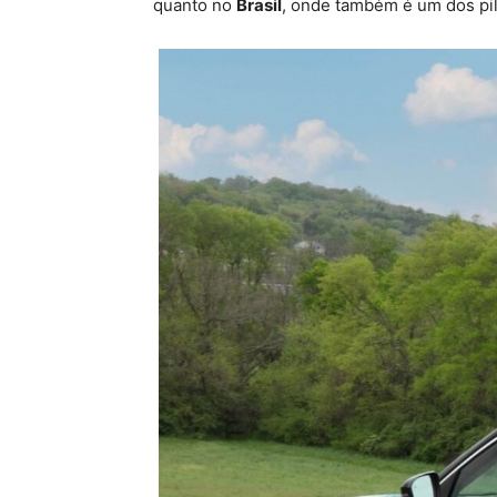
quanto no
Brasil
, onde também é um dos pi