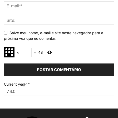
Salve meu nome, e-mail e site neste navegador para a
próxima vez que eu comentar.
×
=
48
Current ye@r
*