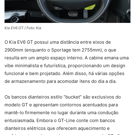
Kia EV6 GT / Foto: Kia
O Kia EV6 GT possui uma distância entre eixos de
2900mm (enquanto o Sportage tem 2755mm), o que
resulta em um amplo espaço interno. A cabine emana uma
vibe minimalista e futurística, proporcionando um design
funcional e bem projetado. Além disso, há várias opções
de armazenamento para acomodar itens do dia a dia.
Os bancos dianteiros estilo “bucket” são exclusivos do
modelo GT e apresentam contornos acentuados para
mantê-lo firmemente no lugar durante uma condução
entusiasmada. Embora o GT-Line conte com bancos
dianteiros elétricos que oferecem aquecimento e