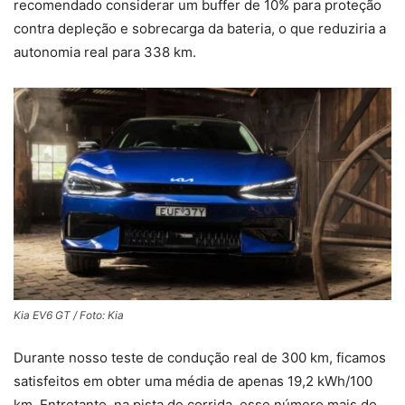
recomendado considerar um buffer de 10% para proteção
contra depleção e sobrecarga da bateria, o que reduziria a
autonomia real para 338 km.
Kia EV6 GT / Foto: Kia
Durante nosso teste de condução real de 300 km, ficamos
satisfeitos em obter uma média de apenas 19,2 kWh/100
km. Entretanto, na pista de corrida, esse número mais do