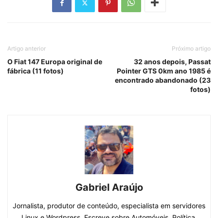
Artigo anterior
Próximo artigo
O Fiat 147 Europa original de
32 anos depois, Passat
fábrica (11 fotos)
Pointer GTS 0km ano 1985 é
encontrado abandonado (23
fotos)
Gabriel Araújo
Jornalista, produtor de conteúdo, especialista em servidores
Linux e Wordpress. Escreve sobre Automóveis, Política,