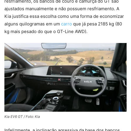
resfriamento, os bancos de couro e camurça do GT são
ajustados manualmente e não possuem resfriamento. A
Kia justifica essa escolha como uma forma de economizar
alguns quilogramas em um
carro
que já pesa 2185 kg (80
kg mais pesado do que o GT-Line AWD).
Kia EV6 GT / Foto: Kia
Infelizmente, a inclinação agressiva da base dos bancos