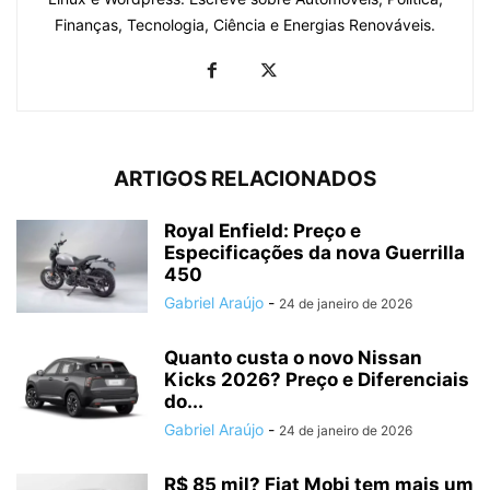
Finanças, Tecnologia, Ciência e Energias Renováveis.
ARTIGOS RELACIONADOS
Royal Enfield: Preço e
Especificações da nova Guerrilla
450
Gabriel Araújo
-
24 de janeiro de 2026
Quanto custa o novo Nissan
Kicks 2026? Preço e Diferenciais
do...
Gabriel Araújo
-
24 de janeiro de 2026
R$ 85 mil? Fiat Mobi tem mais um