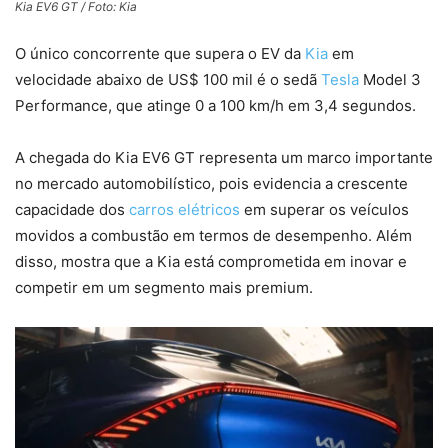
Kia EV6 GT / Foto: Kia
O único concorrente que supera o EV da
Kia
em
velocidade abaixo de US$ 100 mil é o sedã
Tesla
Model 3
Performance, que atinge 0 a 100 km/h em 3,4 segundos.
A chegada do Kia EV6 GT representa um marco importante
no mercado automobilístico, pois evidencia a crescente
capacidade dos
carros elétricos
em superar os veículos
movidos a combustão em termos de desempenho. Além
disso, mostra que a Kia está comprometida em inovar e
competir em um segmento mais premium.