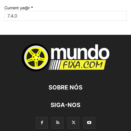
Current ye@r
*
SOBRE NÓS
SIGA-NOS