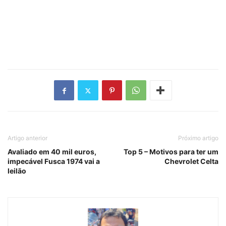
Artigo anterior
Próximo artigo
Avaliado em 40 mil euros,
Top 5 – Motivos para ter um
impecável Fusca 1974 vai a
Chevrolet Celta
leilão