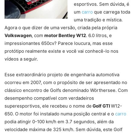
esportivos. Sem dúvida, é
um
carro
que carrega toda
uma tradição e mística.
Agora o que dizer de uma versão, criada pela própria
Volkswagen
, com
motor Bentley W12
. 6.0 litros, e
impressionantes 650cv? Parece loucura, mas esse
protótipo realmente existe e você vai conhecê-lo nos
vídeos a seguir.
Esse extraordinário projeto de engenharia automotiva
ocorreu em 2007, com o propósito de ser apresentado no
clássico encontro de Golfs denominado Wörthersee. Com
desempenho compatível com verdadeiros
superesportivos, ele recebeu o nome de
Golf GTI
W12-
650. O motor foi instalado numa posição central e o
carro
podia atingir 0-100 km/h em 3.7 segundos, além da
velocidade máxima de 325 km/h. Sem dúvida, este Golf