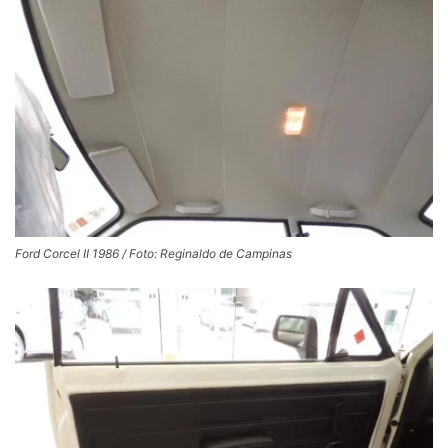
Ford Corcel II 1986 / Foto: Reginaldo de Campinas