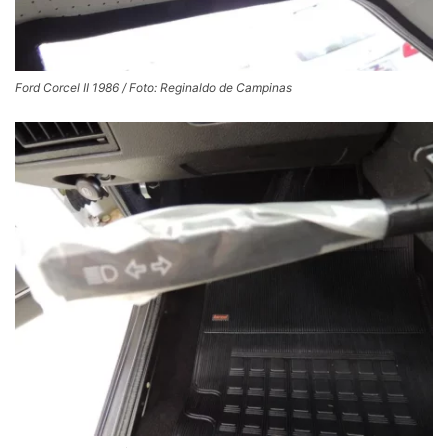
Ford Corcel II 1986 / Foto: Reginaldo de Campinas