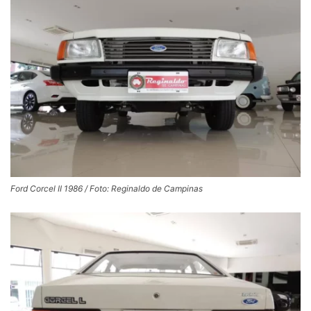
Ford Corcel II 1986 / Foto: Reginaldo de Campinas