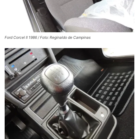
Ford Corcel II 1986 / Foto: Reginaldo de Campinas