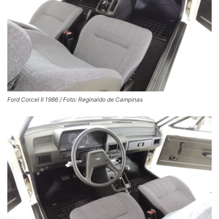
Ford Corcel II 1986 / Foto: Reginaldo de Campinas