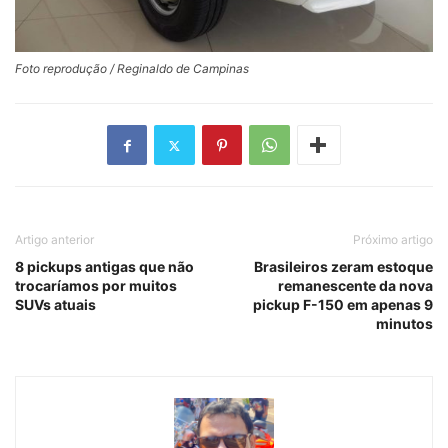
Foto reprodução / Reginaldo de Campinas
Artigo anterior
Próximo artigo
8 pickups antigas que não
Brasileiros zeram estoque
trocaríamos por muitos
remanescente da nova
SUVs atuais
pickup F-150 em apenas 9
minutos