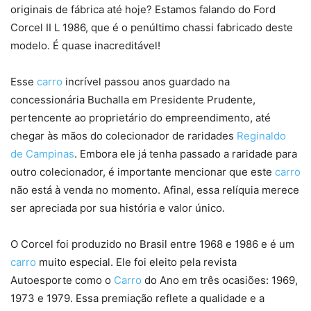
originais de fábrica até hoje? Estamos falando do Ford
Corcel II L 1986, que é o penúltimo chassi fabricado deste
modelo. É quase inacreditável!
Esse
carro
incrível passou anos guardado na
concessionária Buchalla em Presidente Prudente,
pertencente ao proprietário do empreendimento, até
chegar às mãos do colecionador de raridades
Reginaldo
de Campinas
. Embora ele já tenha passado a raridade para
outro colecionador, é importante mencionar que este
carro
não está à venda no momento. Afinal, essa relíquia merece
ser apreciada por sua história e valor único.
O Corcel foi produzido no Brasil entre 1968 e 1986 e é um
carro
muito especial. Ele foi eleito pela revista
Autoesporte como o
Carro
do Ano em três ocasiões: 1969,
1973 e 1979. Essa premiação reflete a qualidade e a