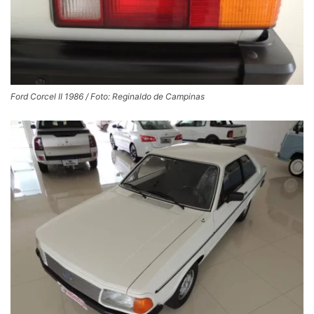
Ford Corcel II 1986 / Foto: Reginaldo de Campinas