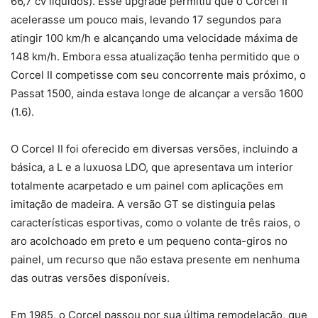
66,7 cv líquidos). Esse upgrade permitiu que o Corcel II
acelerasse um pouco mais, levando 17 segundos para
atingir 100 km/h e alcançando uma velocidade máxima de
148 km/h. Embora essa atualização tenha permitido que o
Corcel II competisse com seu concorrente mais próximo, o
Passat 1500, ainda estava longe de alcançar a versão 1600
(1.6).
O Corcel II foi oferecido em diversas versões, incluindo a
básica, a L e a luxuosa LDO, que apresentava um interior
totalmente acarpetado e um painel com aplicações em
imitação de madeira. A versão GT se distinguia pelas
características esportivas, como o volante de três raios, o
aro acolchoado em preto e um pequeno conta-giros no
painel, um recurso que não estava presente em nenhuma
das outras versões disponíveis.
Em 1985, o Corcel passou por sua última remodelação, que