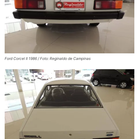
Ford Corcel II 1986 / Foto: Reginaldo de Campinas