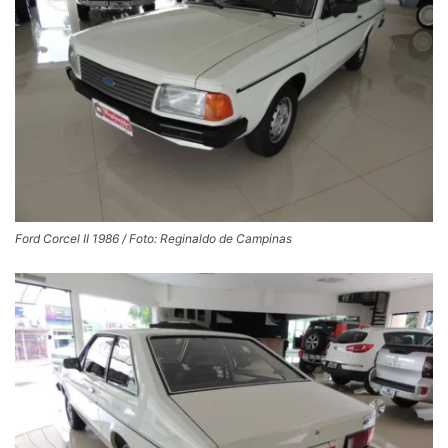
Ford Corcel II 1986 / Foto: Reginaldo de Campinas