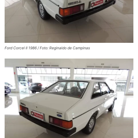
Ford Corcel II 1986 / Foto: Reginaldo de Campinas