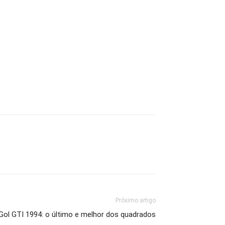
Próximo artigo
Gol GTI 1994: o último e melhor dos quadrados