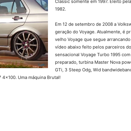
Classic somente em 1997. Eleito pel
1982.
Em 12 de setembro de 2008 a Volks
geração do Voyage. Atualmente, é pr
velho Voyage que segue arrancando 
vídeo abaixo feito pelos parceiros 
sensacional Voyage Turbo 1995 com
preparado, turbina Master Nova pow
GTi, 3 Steep Odg, Wid bandwideban
×7 4×100. Uma máquina Brutal!