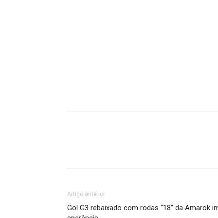
Artigo anterior
Gol G3 rebaixado com rodas “18” da Amarok i