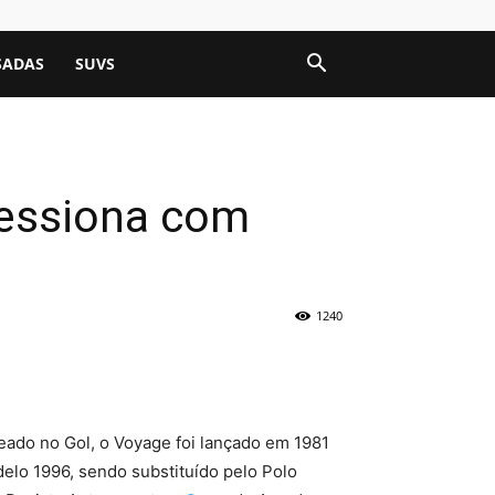
SADAS
SUVS
ressiona com
1240
do no Gol, o Voyage foi lançado em 1981
delo 1996, sendo substituído pelo Polo