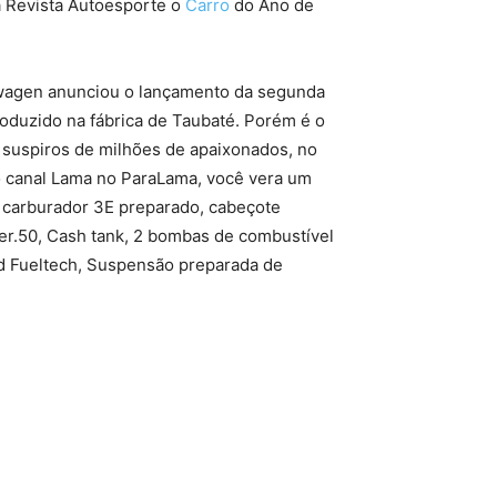
a Revista Autoesporte o
Carro
do Ano de
wagen anunciou o lançamento da segunda
oduzido na fábrica de Taubaté. Porém é o
suspiros de milhões de apaixonados, no
do canal Lama no ParaLama, você vera um
 carburador 3E preparado, cabeçote
er.50, Cash tank, 2 bombas de combustível
d Fueltech, Suspensão preparada de