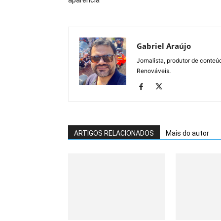
aparência
Gabriel Araújo
Jornalista, produtor de conteú
Renováveis.
ARTIGOS RELACIONADOS
Mais do autor