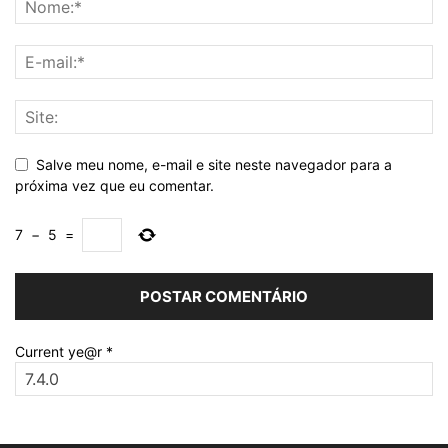
Salve meu nome, e-mail e site neste navegador para a
próxima vez que eu comentar.
7
−
5
=
Current ye@r
*