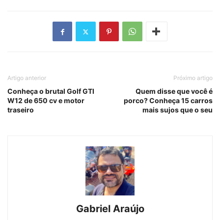
Artigo anterior
Próximo artigo
Conheça o brutal Golf GTI
Quem disse que você é
W12 de 650 cv e motor
porco? Conheça 15 carros
traseiro
mais sujos que o seu
Gabriel Araújo