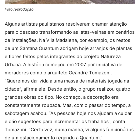
Foto reprodução
Alguns artistas paulistanos resolveram chamar atenção
para o descaso transformando as latas-velhas em cenários
de instalações. Na Vila Madalena, por exemplo, os restos
de um Santana Quantum abrigam hoje arranjos de plantas
e flores feitos pelos integrantes do projeto Natureza
Urbana. A história começou em 2007 por iniciativa de
moradores como o arquiteto Geandre Tomazoni.
“Queremos dar vida a uma massa de materiais jogada na
cidade”, afirma ele. Desde então, o grupo realizou quatro
grandes obras do tipo. No começo, a decoração era
constantemente roubada. Mas, com o passar do tempo, a
sabotagem acabou. “As pessoas hoje nos ajudam a cuidar
e dão sugestões para incrementar os trabalhos”, conta
Tomazoni. “Certa vez, numa manhã, vi alguns funcionários
de um estacionamento regando a Quantum.”