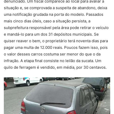
denunciado. Um fiscal comparece ao local para avaliar a
situação e, se comprovada a suspeita de abandono, deixa
uma notificação grudada na porta do modelo. Passados
mais cinco dias úteis, caso a situação persista, a
subprefeitura responsável pela área pode retirar o veículo
e mandá-lo para um dos 31 depósitos municipais. Se
quiser reaver o bem, o proprietário terá noventa dias para
pagar uma multa de 12.000 reais. Poucos fazem isso, pois
o valor desses carros costuma ser menor do que o da
infração. A etapa final consiste no leilão da sucata. Um
quilo de ferragem é vendido, em média, por 30 centavos.