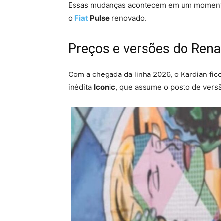
Essas mudanças acontecem em um momento e
o
Fiat
Pulse
renovado.
Preços e versões do Rena
Com a chegada da linha 2026, o Kardian fi
inédita
Iconic
, que assume o posto de vers