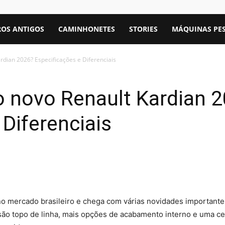
OS ANTIGOS
CAMINHONETES
STORIES
MÁQUINAS PE
rdian 2026? Especificações e Diferenciais
o novo Renault Kardian 
 Diferenciais
 no mercado brasileiro e chega com várias novidades important
são topo de linha, mais opções de acabamento interno e uma cen