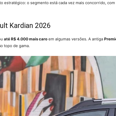
stratégico: o segmento está cada vez mais concorrido, com 
ult Kardian 2026
cou
até R$ 4.000 mais caro
em algumas versões. A antiga
Premie
ão topo de gama.