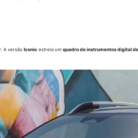
r
. A versão
Iconic
estreia um
quadro de instrumentos digital d