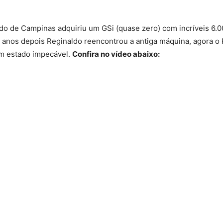
do de Campinas adquiriu um GSi (quase zero) com incríveis 6.0
 anos depois Reginaldo reencontrou a antiga máquina, agora o 
m estado impecável.
Confira no vídeo abaixo: