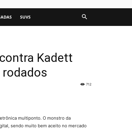
SADAS
SUVS
ncontra Kadett
 rodados
712
etrônica multiponto. O monstro da
igital, sendo muito bem aceito no mercado