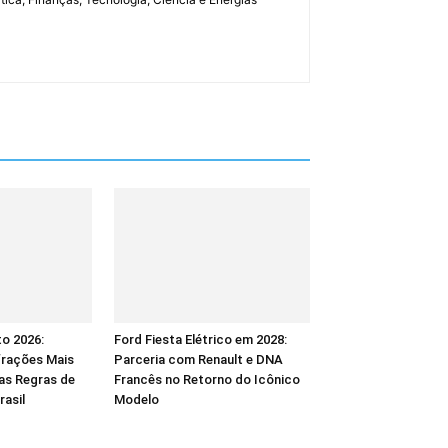
to 2026:
Ford Fiesta Elétrico em 2028:
frações Mais
Parceria com Renault e DNA
as Regras de
Francês no Retorno do Icônico
rasil
Modelo