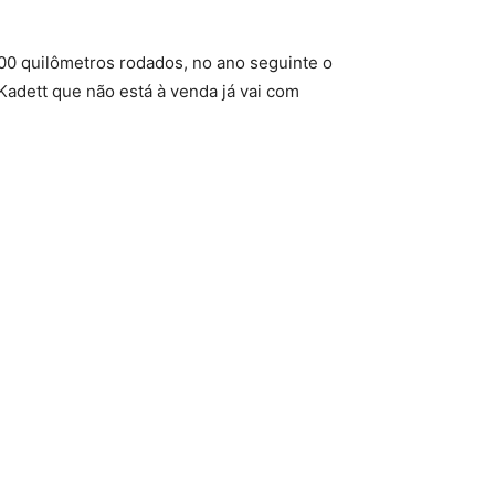
00 quilômetros rodados, no ano seguinte o
Kadett que não está à venda já vai com