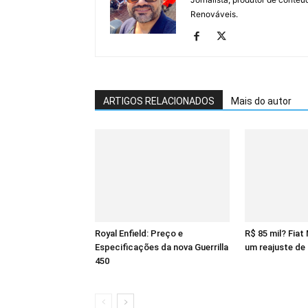
Renováveis.
ARTIGOS RELACIONADOS
Mais do autor
Royal Enfield: Preço e
R$ 85 mil? Fiat
Especificações da nova Guerrilla
um reajuste de
450