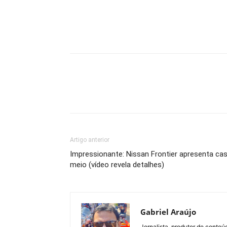
Artigo anterior
Impressionante: Nissan Frontier apresenta ca
meio (vídeo revela detalhes)
Gabriel Araújo
Jornalista, produtor de conteú