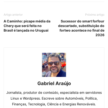
Artigo anterior
Próximo artigo
A Caminho: picape média da
Sucessor do smart forfour
Chery que será feita no
descartado, substituição do
Brasil é lançada no Uruguai
fortwo acontece no final de
2026
Gabriel Araújo
Jornalista, produtor de conteúdo, especialista em servidores
Linux e Wordpress. Escreve sobre Automóveis, Política,
Finanças, Tecnologia, Ciência e Energias Renováveis.