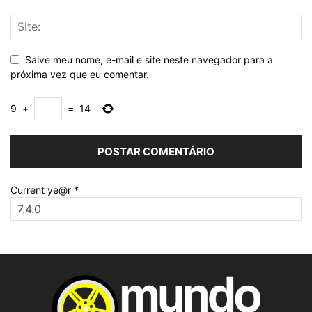
Salve meu nome, e-mail e site neste navegador para a
próxima vez que eu comentar.
9
+
=
14
Current ye@r
*