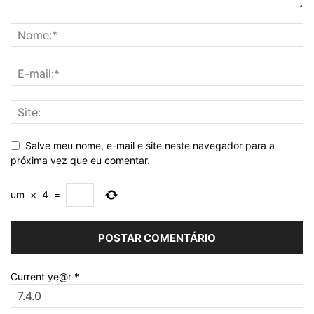
Salve meu nome, e-mail e site neste navegador para a
próxima vez que eu comentar.
um
×
4
=
Current ye@r
*