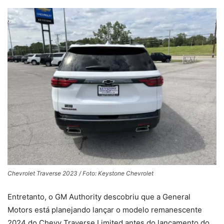
Chevrolet Traverse 2023 / Foto: Keystone Chevrolet
Entretanto, o GM Authority descobriu que a General
Motors está planejando lançar o modelo remanescente
2024 do Chevy Traverse Limited antes do lançamento do