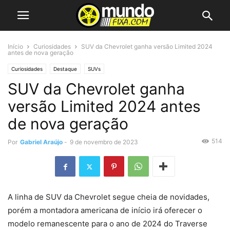
Início
Curiosidades
SUV da Chevrolet ganha versão Limited 2024
antes de nova geração
Curiosidades
Destaque
SUVs
SUV da Chevrolet ganha
versão Limited 2024 antes
de nova geração
514
Por
Gabriel Araújo
-
9 de novembro de 2023
A linha de SUV da Chevrolet segue cheia de novidades,
porém a montadora americana de início irá oferecer o
modelo remanescente para o ano de 2024 do Traverse