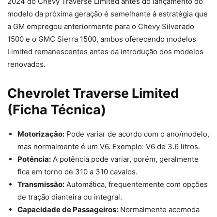
2024 do Chevy Traverse Limited antes do lançamento do
modelo da próxima geração é semelhante à estratégia que
a GM empregou anteriormente para o Chevy Silverado
1500 e o GMC Sierra 1500, ambos oferecendo modelos
Limited remanescentes antes da introdução dos modelos
renovados.
Chevrolet Traverse Limited
(Ficha Técnica)
Motorização:
Pode variar de acordo com o ano/modelo,
mas normalmente é um V6. Exemplo: V6 de 3.6 litros.
Potência:
A potência pode variar, porém, geralmente
fica em torno de 310 a 310 cavalos.
Transmissão:
Automática, frequentemente com opções
de tração dianteira ou integral.
Capacidade de Passageiros:
Normalmente acomoda