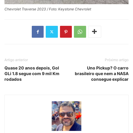
Chevrolet Traverse 2023 / Foto: Keystone Chevrolet
Artigo anterior
Próximo artigo
Quase 20 anos depois, Gol
Uno Pickup? O carro
GLi 1.8 segue com 9 mil Km
brasileiro que nem a NASA
rodados
consegue explicar