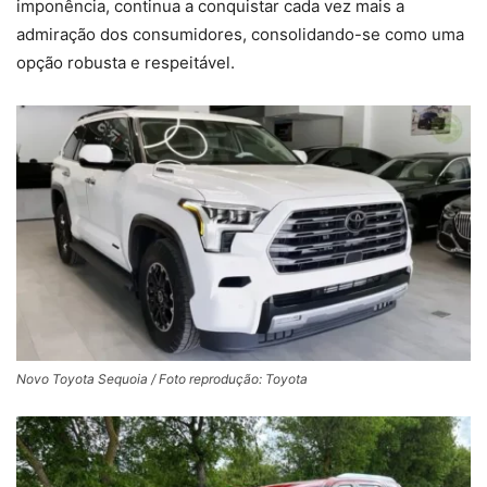
imponência, continua a conquistar cada vez mais a
admiração dos consumidores, consolidando-se como uma
opção robusta e respeitável.
Novo Toyota Sequoia / Foto reprodução: Toyota