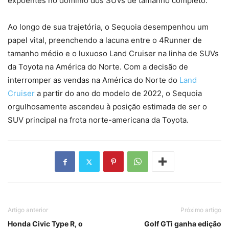
expoentes no domínio dos SUVs de tamanho completo.
Ao longo de sua trajetória, o Sequoia desempenhou um
papel vital, preenchendo a lacuna entre o 4Runner de
tamanho médio e o luxuoso Land Cruiser na linha de SUVs
da Toyota na América do Norte. Com a decisão de
interromper as vendas na América do Norte do
Land
Cruiser
a partir do ano do modelo de 2022, o Sequoia
orgulhosamente ascendeu à posição estimada de ser o
SUV principal na frota norte-americana da Toyota.
Artigo anterior
Próximo artigo
Honda Civic Type R, o
Golf GTi ganha edição