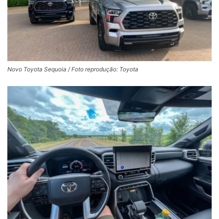
Novo Toyota Sequoia / Foto reprodução: Toyota