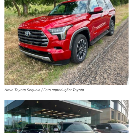
Novo Toyota Sequoia / Foto reprodução: Toyota