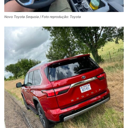
Novo Toyota Sequoia / Foto reprodução: Toyota