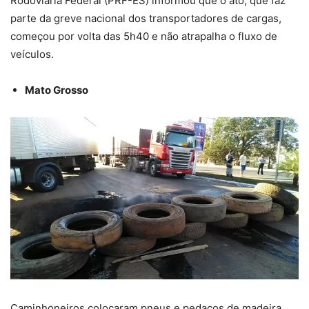
Rodoviária Federal (PRF-ES) informou que o ato, que faz
parte da greve nacional dos transportadores de cargas,
começou por volta das 5h40 e não atrapalha o fluxo de
veículos.
Mato Grosso
Caminhoneiros colocaram pneus e pedaços de madeira