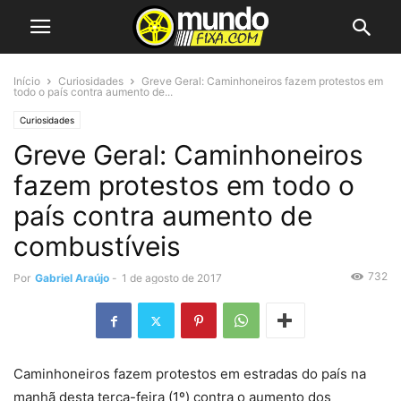
Início
Curiosidades
Greve Geral: Caminhoneiros fazem protestos em
todo o país contra aumento de...
Curiosidades
Greve Geral: Caminhoneiros
fazem protestos em todo o
país contra aumento de
combustíveis
732
Por
Gabriel Araújo
-
1 de agosto de 2017
Caminhoneiros fazem protestos em estradas do país na
manhã desta terça-feira (1º) contra o aumento dos