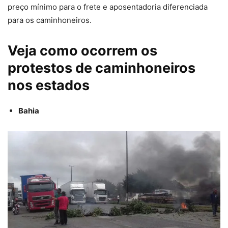
preço mínimo para o frete e aposentadoria diferenciada
para os caminhoneiros.
Veja como ocorrem os
protestos de caminhoneiros
nos estados
Bahia