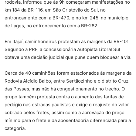
rodovia, informou que às 9h começaram manifestações no
km 184 da BR-116, em São Cristóvão do Sul, no
entroncamento com a BR-470, e no km 245, no município
de Lages, no entroncamento com a BR-282.
Em Itajaí, caminhoneiros protestam às margens da BR-101.
Segundo a PRF, a concessionária Autopista Litoral Sul
obteve uma decisão judicial que pune quem bloquear a via.
Cerca de 40 caminhões foram estacionados às margens da
Rodovia Alcídio Balbo, entre Sertãozinho e o distrito Cruz
das Posses, mas não há congestionamento no trecho. O
grupo também protesta contra o aumento das tarifas de
pedágio nas estradas paulistas e exige o reajuste do valor
cobrado pelos fretes, assim como a aprovação do preço
mínimo para o frete e da aposentadoria diferenciada para a
categoria.