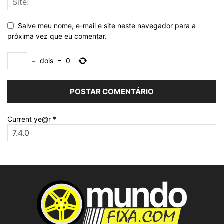
Salve meu nome, e-mail e site neste navegador para a
próxima vez que eu comentar.
−
dois
=
0
Current ye@r
*