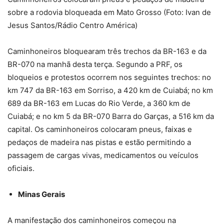
sobre a rodovia bloqueada em Mato Grosso (Foto: Ivan de
Jesus Santos/Rádio Centro América)
Caminhoneiros bloquearam três trechos da BR-163 e da
BR-070 na manhã desta terça. Segundo a PRF, os
bloqueios e protestos ocorrem nos seguintes trechos: no
km 747 da BR-163 em Sorriso, a 420 km de Cuiabá; no km
689 da BR-163 em Lucas do Rio Verde, a 360 km de
Cuiabá; e no km 5 da BR-070 Barra do Garças, a 516 km da
capital. Os caminhoneiros colocaram pneus, faixas e
pedaços de madeira nas pistas e estão permitindo a
passagem de cargas vivas, medicamentos ou veículos
oficiais.
Minas Gerais
A manifestação dos caminhoneiros começou na