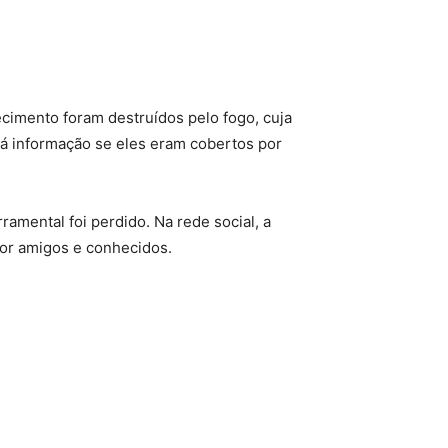
cimento foram destruídos pelo fogo, cuja
há informação se eles eram cobertos por
mental foi perdido. Na rede social, a
por amigos e conhecidos.