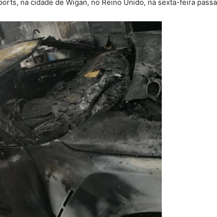
orts, na cidade de Wigan, no Reino Unido, na sexta-feira passa