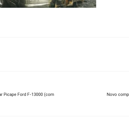
lar Picape Ford F-13000 (com
Novo compa