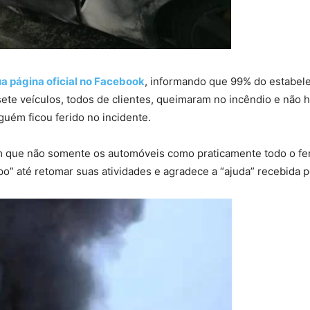
a página oficial no Facebook
, informando que 99% do estabele
te veículos, todos de clientes, queimaram no incêndio e não 
guém ficou ferido no incidente.
 que não somente os automóveis como praticamente todo o ferra
o” até retomar suas atividades e agradece a “ajuda” recebida 