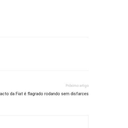
Próximo artigo
cto da Fiat é flagrado rodando sem disfarces