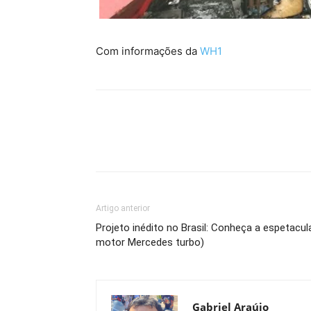
Com informações da
WH1
Artigo anterior
Projeto inédito no Brasil: Conheça a espetacu
motor Mercedes turbo)
Gabriel Araújo