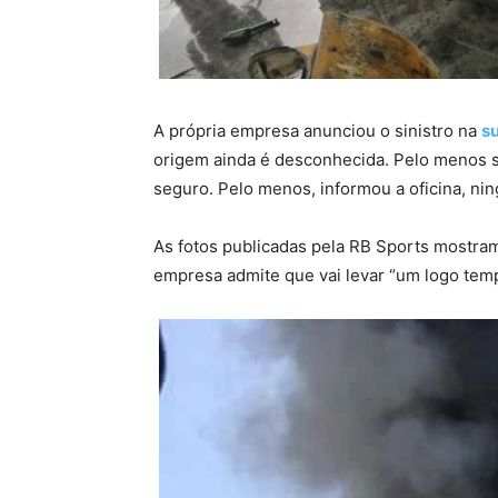
A própria empresa anunciou o sinistro na
su
origem ainda é desconhecida. Pelo menos se
seguro. Pelo menos, informou a oficina, nin
As fotos publicadas pela RB Sports mostram
empresa admite que vai levar “um logo temp