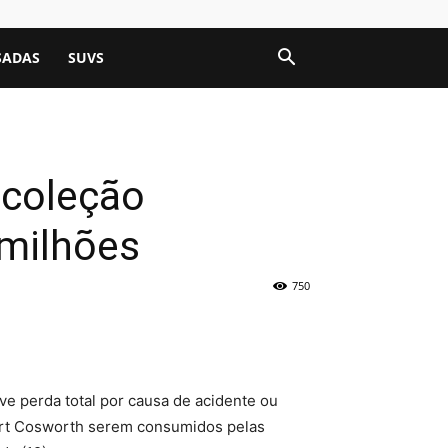
SADAS
SUVS
 coleção
 milhões
750
e perda total por causa de acidente ou
cort Cosworth serem consumidos pelas