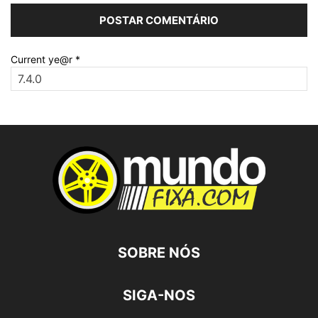
Current ye@r
*
SOBRE NÓS
SIGA-NOS