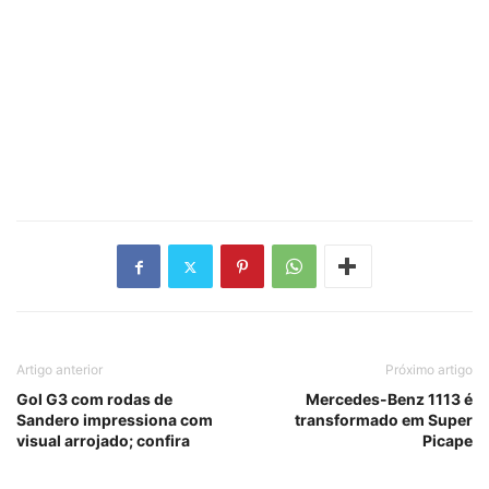
Artigo anterior
Próximo artigo
Gol G3 com rodas de
Mercedes-Benz 1113 é
Sandero impressiona com
transformado em Super
visual arrojado; confira
Picape