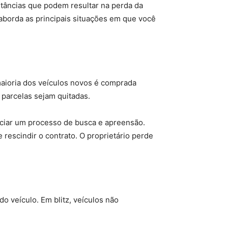
stâncias que podem resultar na perda da
o aborda as principais situações em que você
maioria dos veículos novos é comprada
s parcelas sejam quitadas.
niciar um processo de busca e apreensão.
 rescindir o contrato. O proprietário perde
 veículo. Em blitz, veículos não