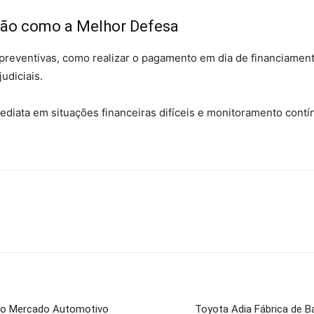
ção como a Melhor Defesa
reventivas, como realizar o pagamento em dia de financiamento
udiciais.
iata em situações financeiras difíceis e monitoramento contín
 o Mercado Automotivo
Toyota Adia Fábrica de B