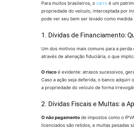
Para muitos brasileiros, o
carro
é um patrimô
propriedade do veículo, interceptada por in
pode ver seu bem ser levado como medida 
1. Dívidas de Financiamento: 
Um dos motivos mais comuns para a perda
através de alienação fiduciária, o que impli
O risco
é evidente: atrasos sucessivos, gera
Caso a ação seja deferida, o banco adquiri o
a propriedade do veículo de forma irrevogáv
2. Dívidas Fiscais e Multas: a 
O não pagamento
de impostos como o IPV
licenciados são retidos, e multas pesadas s