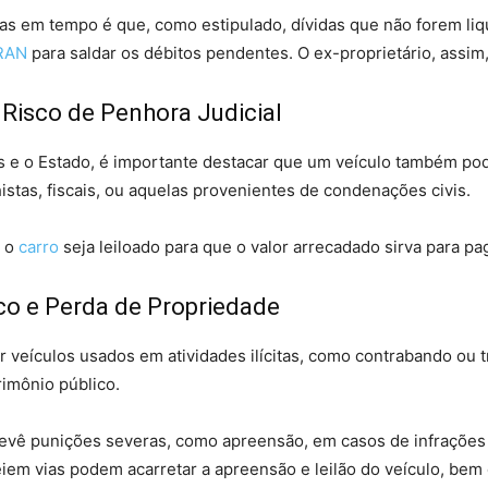
ias em tempo é que, como estipulado, dívidas que não forem li
RAN
para saldar os débitos pendentes. O ex-proprietário, assim
: Risco de Penhora Judicial
as e o Estado, é importante destacar que um veículo também po
histas, fiscais, ou aquelas provenientes de condenações civis.
e o
carro
seja leiloado para que o valor arrecadado sirva para p
sco e Perda de Propriedade
r veículos usados em atividades ilícitas, como contrabando ou
rimônio público.
revê punições severas, como apreensão, em casos de infrações 
em vias podem acarretar a apreensão e leilão do veículo, bem 