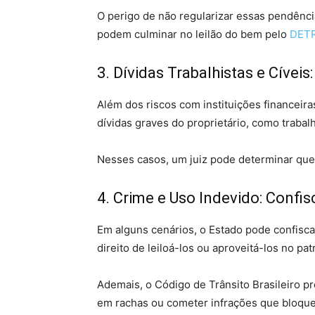
O perigo de não regularizar essas pendênc
podem culminar no leilão do bem pelo
DET
3. Dívidas Trabalhistas e Cíveis
Além dos riscos com instituições financeir
dívidas graves do proprietário, como trabal
Nesses casos, um juiz pode determinar qu
4. Crime e Uso Indevido: Confi
Em alguns cenários, o Estado pode confisca
direito de leiloá-los ou aproveitá-los no pat
Ademais, o Código de Trânsito Brasileiro p
em rachas ou cometer infrações que bloquei