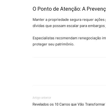
O Ponto de Atenção: A Preven
Manter a propriedade segura requer ações p
dívidas que possam escalar para embargos j
Especialistas recomendam renegociação imed
proteger seu patrimônio.
Artigo anterior
Revelados os 10 Carros que Vão Transformar