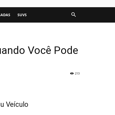
SADAS
SUVS
Quando Você Pode
213
u Veículo