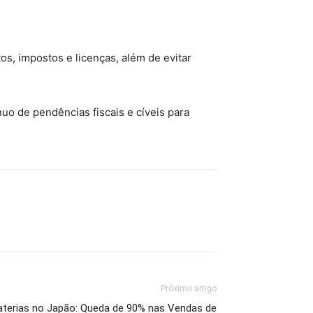
s, impostos e licenças, além de evitar
uo de pendências fiscais e cíveis para
Próximo artigo
aterias no Japão: Queda de 90% nas Vendas de