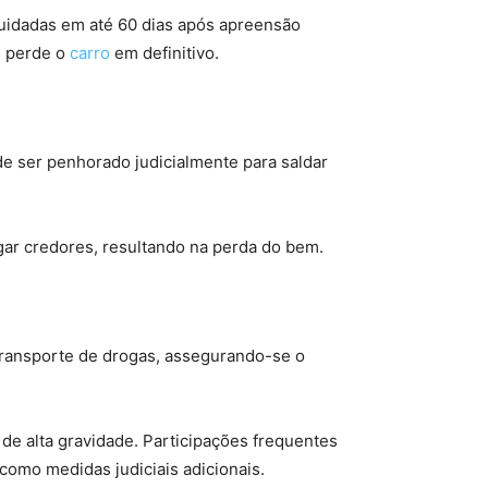
quidadas em até 60 dias após apreensão
, perde o
carro
em definitivo.
de ser penhorado judicialmente para saldar
agar credores, resultando na perda do bem.
 transporte de drogas, assegurando-se o
de alta gravidade. Participações frequentes
como medidas judiciais adicionais.