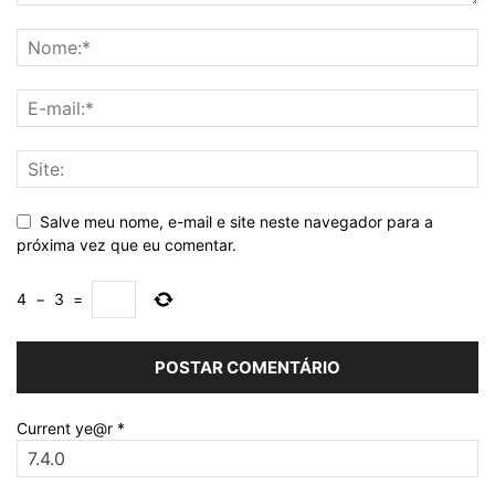
Salve meu nome, e-mail e site neste navegador para a
próxima vez que eu comentar.
4
−
3
=
Current ye@r
*