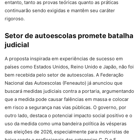
entanto, tanto as provas teóricas quanto as práticas
continuarão sendo exigidas e mantêm seu caráter
rigoroso.
Setor de autoescolas promete batalha
judicial
A proposta inspirada em experiências de sucesso em
países como Estados Unidos, Reino Unido e Japão, não foi
bem recebida pelo setor de autoescolas. A Federação
Nacional das Autoescolas (Feneauto) já anunciou que
buscará medidas judiciais contra a portaria, argumentando
que a medida pode causar falências em massa e colocar
em risco a segurança nas vias públicas. O governo, por
outro lado, destaca o potencial impacto social positivo e o
uso da medida como uma bandeira política às vésperas
das eleições de 2026, especialmente para motoristas de
baixa renda e profissionais das categorias C, D e E.