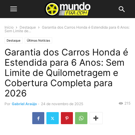
Início
Destaque
Garantia dos Carros Honda é Estendida para 6 Anos:
Sem Limite de...
Destaque
Últimas Notícias
Garantia dos Carros Honda é
Estendida para 6 Anos: Sem
Limite de Quilometragem e
Cobertura Completa para
2026
215
Por
Gabriel Araújo
-
24 de novembro de 2025