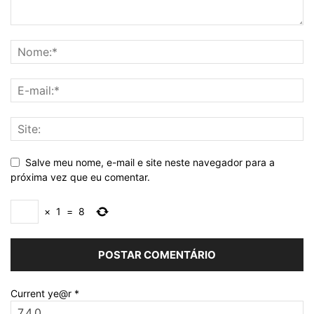
Salve meu nome, e-mail e site neste navegador para a
próxima vez que eu comentar.
×
1
=
8
Current ye@r
*