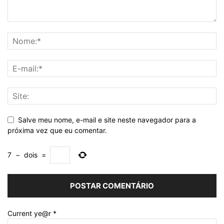
Salve meu nome, e-mail e site neste navegador para a
próxima vez que eu comentar.
7
−
dois
=
Current ye@r
*