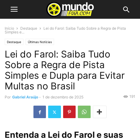
Início
Destaque
Lei do Farol: Saiba Tudo Sobre a Regra de Pista
Simples e...
Destaque
Últimas Notícias
Lei do Farol: Saiba Tudo
Sobre a Regra de Pista
Simples e Dupla para Evitar
Multas no Brasil
191
Por
Gabriel Araújo
-
1 de dezembro de 2025
Entenda a Lei do Farol e suas