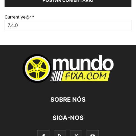
Current ye@r
*
SOBRE NÓS
SIGA-NOS