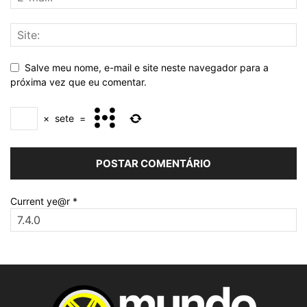
Salve meu nome, e-mail e site neste navegador para a
próxima vez que eu comentar.
×
sete
=
Current ye@r
*