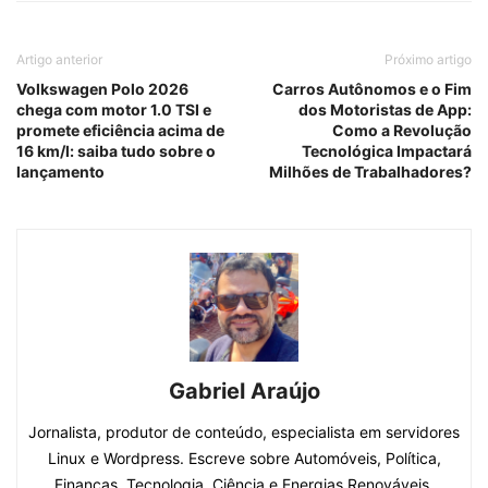
Artigo anterior
Próximo artigo
Volkswagen Polo 2026
Carros Autônomos e o Fim
chega com motor 1.0 TSI e
dos Motoristas de App:
promete eficiência acima de
Como a Revolução
16 km/l: saiba tudo sobre o
Tecnológica Impactará
lançamento
Milhões de Trabalhadores?
Gabriel Araújo
Jornalista, produtor de conteúdo, especialista em servidores
Linux e Wordpress. Escreve sobre Automóveis, Política,
Finanças, Tecnologia, Ciência e Energias Renováveis.