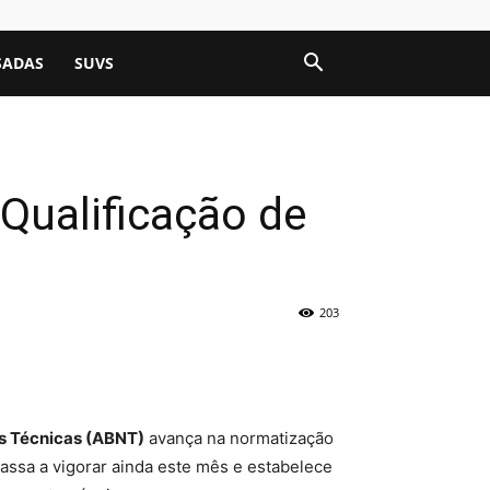
SADAS
SUVS
Qualificação de
203
s Técnicas (ABNT)
avança na normatização
passa a vigorar ainda este mês e estabelece