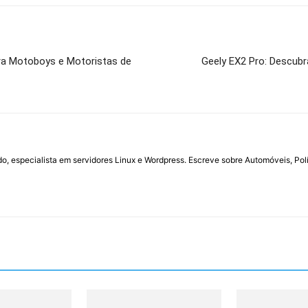
ra Motoboys e Motoristas de
Geely EX2 Pro: Descubr
do, especialista em servidores Linux e Wordpress. Escreve sobre Automóveis, Polí