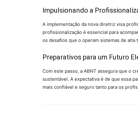
Impulsionando a Profissionali
A implementação da nova diretriz visa profi
profissionalização é essencial para acompa
os desafios que o operam sistemas de alta
Preparativos para um Futuro El
Com este passo, a ABNT assegura que o cre
sustentável. A expectativa é de que essa p
mais confiável e seguro tanto para os prof