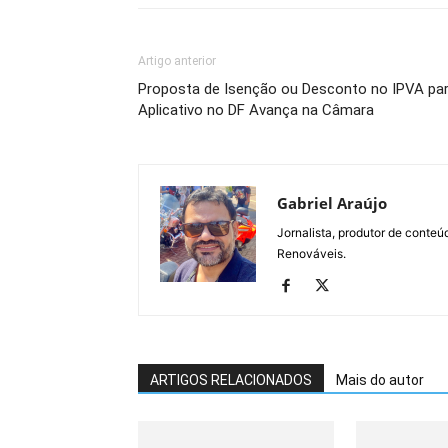
Artigo anterior
Proposta de Isenção ou Desconto no IPVA pa
Aplicativo no DF Avança na Câmara
Gabriel Araújo
Jornalista, produtor de conteú
Renováveis.
ARTIGOS RELACIONADOS
Mais do autor