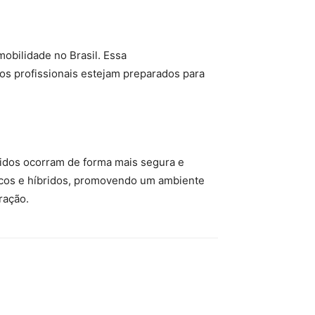
mobilidade no Brasil. Essa
os profissionais estejam preparados para
ridos ocorram de forma mais segura e
tricos e híbridos, promovendo um ambiente
ração.