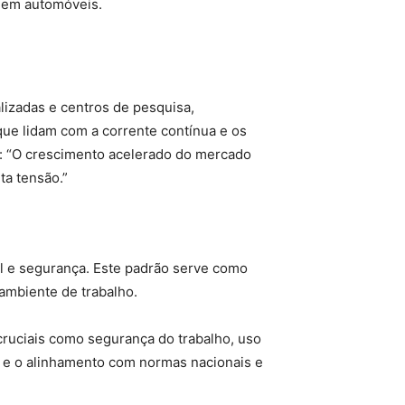
 em automóveis.
lizadas e centros de pesquisa,
que lidam com a corrente contínua e os
u: “O crescimento acelerado do mercado
ta tensão.”
al e segurança. Este padrão serve como
 ambiente de trabalho.
cruciais como segurança do trabalho, uso
s e o alinhamento com normas nacionais e