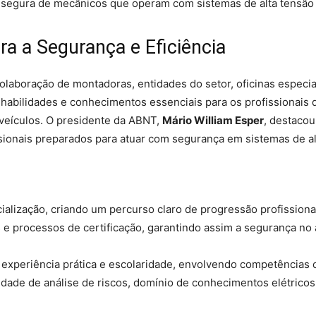
 segura de mecânicos que operam com sistemas de alta tensão
a a Segurança e Eficiência
aboração de montadoras, entidades do setor, oficinas especia
s habilidades e conhecimentos essenciais para os profissionais 
 veículos. O presidente da ABNT,
Mário William Esper
, destaco
issionais preparados para atuar com segurança em sistemas de al
ialização, criando um percurso claro de progressão profission
s e processos de certificação, garantindo assim a segurança no
 experiência prática e escolaridade, envolvendo competências 
idade de análise de riscos, domínio de conhecimentos elétrico