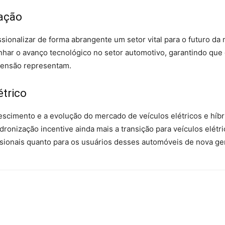
zação
ssionalizar de forma abrangente um setor vital para o futuro da 
nhar o avanço tecnológico no setor automotivo, garantindo que 
 tensão representam.
étrico
scimento e a evolução do mercado de veículos elétricos e híb
adronização incentive ainda mais a transição para veículos elé
issionais quanto para os usuários desses automóveis de nova ge