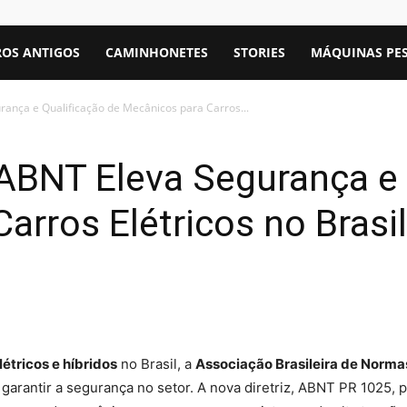
OS ANTIGOS
CAMINHONETES
STORIES
MÁQUINAS PE
rança e Qualificação de Mecânicos para Carros...
 ABNT Eleva Segurança e 
arros Elétricos no Brasil
étricos e híbridos
no Brasil, a
Associação Brasileira de Norma
a garantir a segurança no setor. A nova diretriz, ABNT PR 1025, 