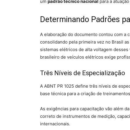
um
padrão técnico nacional
para a atuação
Determinando Padrões par
A elaboração do documento contou com a col
consolidando pela primeira vez no Brasil a
sistemas elétricos de alta voltagem desses
brasileiro de veículos elétricos exige prof
Três Níveis de Especialização
A ABNT PR 1025 define três níveis de espec
base técnica para a criação de treinamento
As exigências para capacitação vão além da
correto de instrumentos de medição, capac
internacionais.