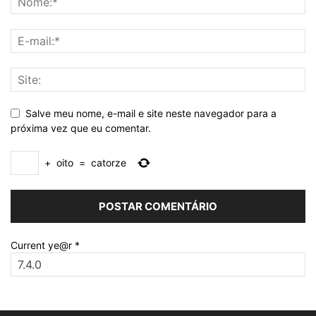
Salve meu nome, e-mail e site neste navegador para a
próxima vez que eu comentar.
+
oito
=
catorze
Current ye@r
*