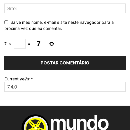
Salve meu nome, e-mail e site neste navegador para a
próxima vez que eu comentar.
7
×
=
Current ye@r
*