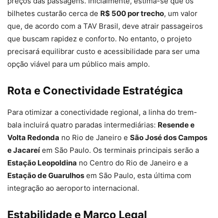
preços das passagens. Inicialmente, estima-se que os
bilhetes custarão cerca de
R$ 500 por trecho
, um valor
que, de acordo com a TAV Brasil, deve atrair passageiros
que buscam rapidez e conforto. No entanto, o projeto
precisará equilibrar custo e acessibilidade para ser uma
opção viável para um público mais amplo.
Rota e Conectividade Estratégica
Para otimizar a conectividade regional, a linha do trem-
bala incluirá quatro paradas intermediárias:
Resende e
Volta Redonda
no Rio de Janeiro e
São José dos Campos
e Jacareí
em São Paulo. Os terminais principais serão a
Estação Leopoldina
no Centro do Rio de Janeiro e a
Estação de Guarulhos
em São Paulo, esta última com
integração ao aeroporto internacional.
Estabilidade e Marco Legal