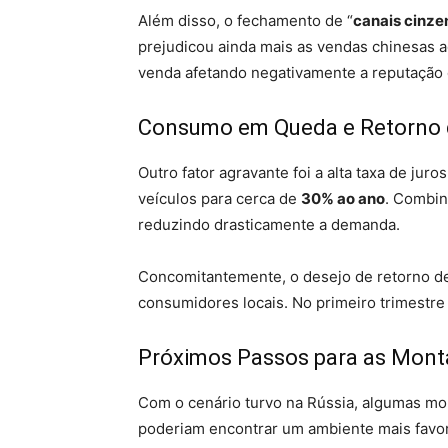
Além disso, o fechamento de “
canais cinze
prejudicou ainda mais as vendas chinesas ao
venda afetando negativamente a reputação 
Consumo em Queda e Retorno 
Outro fator agravante foi a alta taxa de jur
veículos para cerca de
30% ao ano
. Combin
reduzindo drasticamente a demanda.
Concomitantemente, o desejo de retorno d
consumidores locais. No primeiro trimestr
Próximos Passos para as Mont
Com o cenário turvo na Rússia, algumas mon
poderiam encontrar um ambiente mais favo