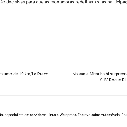
erão decisivas para que as montadoras redefinam suas participa
onsumo de 19 km/l e Preço
Nissan e Mitsubishi surpre
SUV Rogue PH
do, especialista em servidores Linux e Wordpress. Escreve sobre Automóveis, Polí