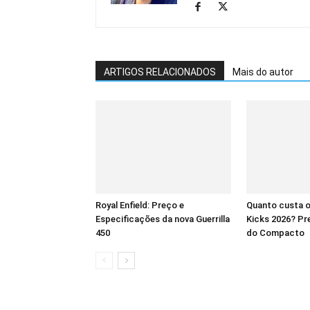
ARTIGOS RELACIONADOS
Mais do autor
Royal Enfield: Preço e
Quanto custa o
Especificações da nova Guerrilla
Kicks 2026? Pre
450
do Compacto