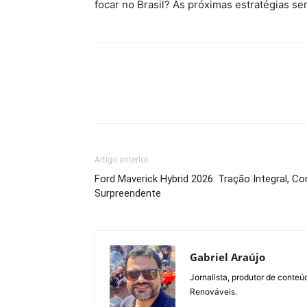
focar no Brasil? As próximas estratégias s
Artigo anterior
Ford Maverick Hybrid 2026: Tração Integral, C
Surpreendente
Gabriel Araújo
Jornalista, produtor de conteú
Renováveis.