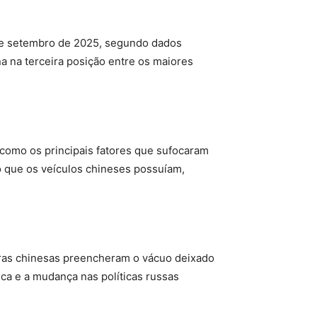
 e setembro de 2025, segundo dados
 na terceira posição entre os maiores
 como os principais fatores que sufocaram
 que os veículos chineses possuíam,
ras chinesas preencheram o vácuo deixado
a e a mudança nas políticas russas