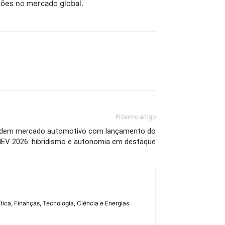
ções no mercado global.
Próximo artigo
endem mercado automotivo com lançamento do
EV 2026: hibridismo e autonomia em destaque
tica, Finanças, Tecnologia, Ciência e Energias