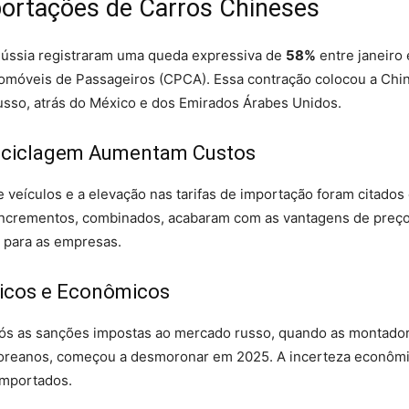
ortações de Carros Chineses
Rússia registraram uma queda expressiva de
58%
entre janeiro
omóveis de Passageiros (CPCA). Essa contração colocou a China
usso, atrás do México e dos Emirados Árabes Unidos.
Reciclagem Aumentam Custos
 veículos e a elevação nas tarifas de importação foram citados
incrementos, combinados, acabaram com as vantagens de preço
” para as empresas.
ticos e Econômicos
após as sanções impostas ao mercado russo, quando as montado
coreanos, começou a desmoronar em 2025. A incerteza econômic
importados.